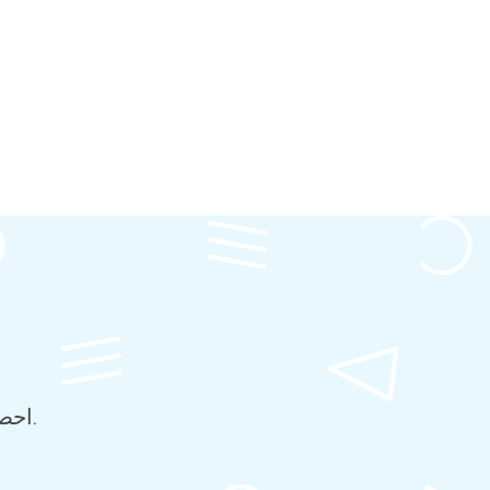
احصل على عرض أسعار مخصص لطلبات 500 صندوق أو أكثر.