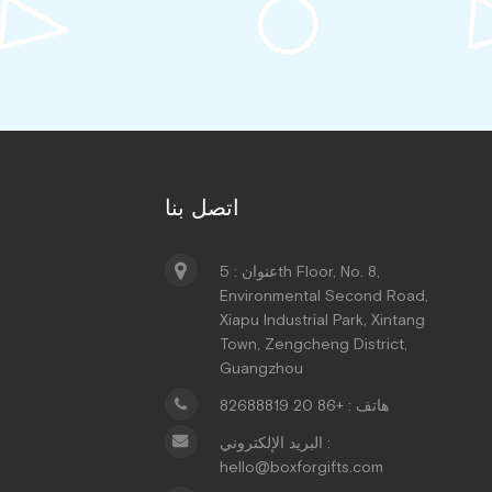
اتصل بنا
عنوان : 5th Floor, No. 8,
Environmental Second Road,
Xiapu Industrial Park, Xintang
Town, Zengcheng District,
Guangzhou
هاتف : +86 20 82688819
البريد الإلكتروني :
hello@boxforgifts.com