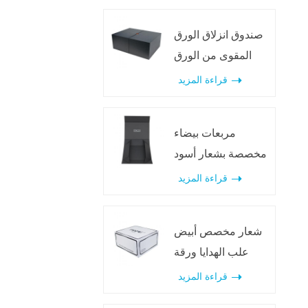
صندوق انزلاق الورق
المقوى من الورق
المقوى ل التعبئة
قراءة المزيد
والتغليف العطور
مربعات بيضاء
مخصصة بشعار أسود
قابلة للطي مع أغطية
قراءة المزيد
مغناطيسية
شعار مخصص أبيض
علب الهدايا ورقة
جامدة قابلة للطي مع
قراءة المزيد
المغناطيس