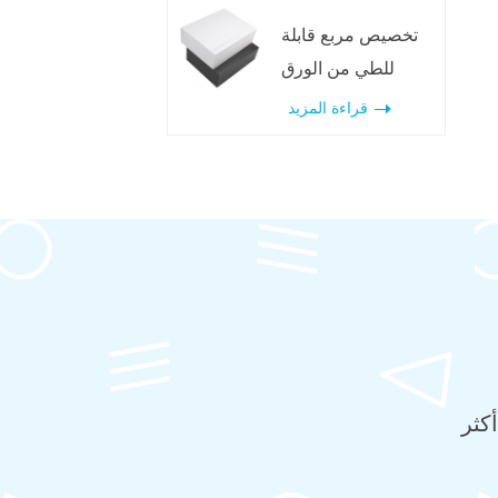
تخصيص مربع قابلة
للطي من الورق
المقوى الأبيض مع
قراءة المزيد
المغناطيس