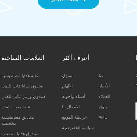
أعرف أكثر
العلامات الساخنة
عنا
المنزل
علبة هدايا مغناطيسية
الأخبار
الالهام
صندوق هدايا قابل للطي
العملاء
أسئلة وأجوبة
صندوق ورقي قابل للطي
بلوق
الاتصال بنا
علبة هدية جامدة
XML
خريطة الموقع
صناديق مغناطيسية
مخصصة
سياسة الخصوصية
صندوق هدايا مخصص