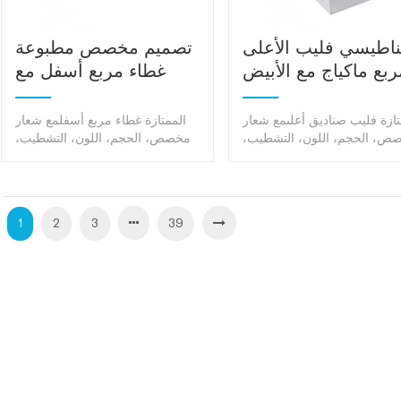
اطيسي فليب الأعلى
تصميم مخصص مطبوعة
ربع ماكياج مع الأبيض
غطاء مربع أسفل مع
إيفا رغوة
شعار ختم الساخنة
تازة فليب صناديق أعلىمع شعار
الممتازة غطاء مربع أسفلمع شعار
ص، الحجم، اللون، التشطيب،
مخصص، الحجم، اللون، التشطيب،
مضاعفة منتجاتك القيمة.
مضاعفة منتجاتك القيمة.
1
2
3
39