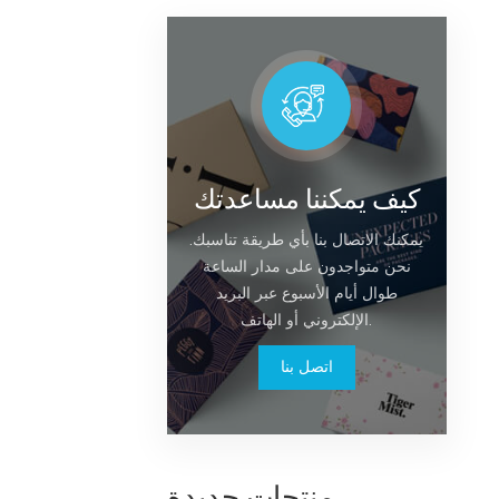
كيف يمكننا مساعدتك
يمكنك الاتصال بنا بأي طريقة تناسبك.
نحن متواجدون على مدار الساعة
طوال أيام الأسبوع عبر البريد
الإلكتروني أو الهاتف.
اتصل بنا
منتجات جديدة