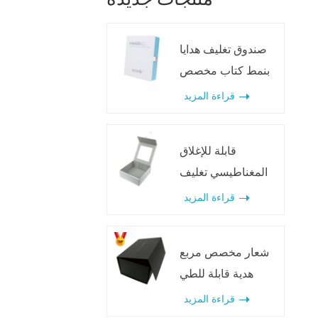
صندوق تغليف هدايا
بنمط كتاب مخصص
مع قفل معدني
قراءة المزيد
قابلة للإغلاق
المغناطيسي تغليف
مربع التعبئة والتغليف
قراءة المزيد
بالجملة مع مرآة
شعار مخصص مربع
هدية قابلة للطي
المغناطيسي الأسود
قراءة المزيد
الكلاسيكي