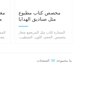
مخصص كتاب مطبوع
مغن
مثل صناديق الهدايا
م
للتغليف الإطار
الممتازة كتاب مثل المربعمع شعار
المم
مخصص، الحجم، اللون، التشطيب،
مخص
مضاعفة منتجاتك القيمة.
ما مجموعه
39
الصفحات