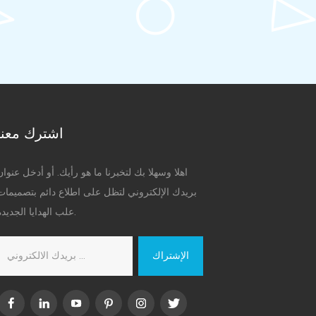
اشترك معنا
اهلا وسهلا بك لتخبرنا ما هو رأيك. أو أدخل عنوان
بريدك الإلكتروني لتظل على اطلاع دائم بتصميمات
علب الهدايا الجديدة.
الإشتراك